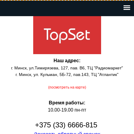
Перейти
к
основному
содержанию
Наш адрес:
г. Минск, ул.Тимирязева, 127, пав. В6, ТЦ "Радиомаркет"
г. Минск, ул. Кульман, 5Б-72, пав.143, ТЦ "Атлантик"
(посмотреть на карте)
Время работы:
10.00-19.00 пн-пт
+375 (33) 6666-815