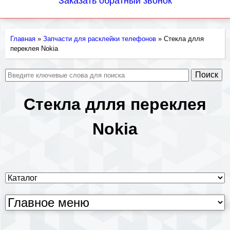
Заказать обратный звонок
Главная
»
Запчасти для расклейки телефонов
»
Стекла длля
Вы
переклея Nokia
здесь
Стекла длля переклея
Nokia