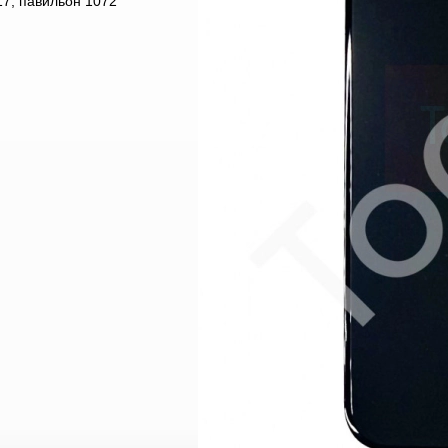
7, павильон 1072