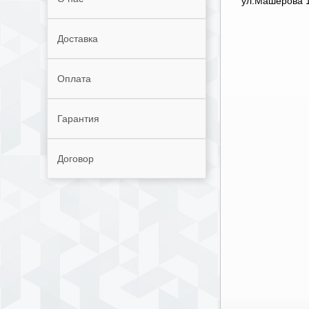
ул.Машерова 1
Доставка
Оплата
Гарантия
Договор