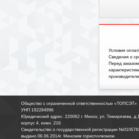
Условия оплат
Cведения о сро
Перед заказом
характеристики
производителе
Общество с ограниченной ответственностью «ТОПСЭТ»
УНП 192284996
Юридический адрес: 220062 г. Минск, ул. Тимирязева, д.
корпус 4, комн. 216
Свидетельство о государственной регистрации №010578
выдано 06.06.2014г. Минским горисполкомом.