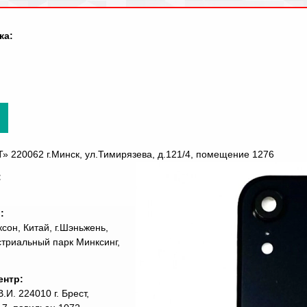
ка:
220062 г.Минск, ул.Тимирязева, д.121/4, помещение 1276
:
ь:
сон, Китай, г.Шэньжень,
стриальный парк Минксинг,
ентр:
И. 224010 г. Брест,