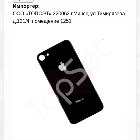
Импортер:
ООО «ТОПСЭТ» 220062 г.Минск, ул.Тимирязева,
д.121/4, помещение 1251