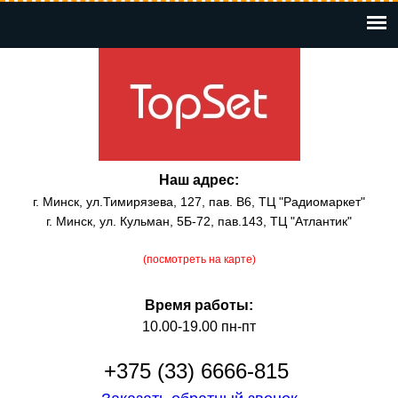
Перейти
к
основному
содержанию
Наш адрес:
г. Минск, ул.Тимирязева, 127, пав. В6, ТЦ "Радиомаркет"
г. Минск, ул. Кульман, 5Б-72, пав.143, ТЦ "Атлантик"
(посмотреть на карте)
Время работы:
10.00-19.00 пн-пт
+375 (33) 6666-815