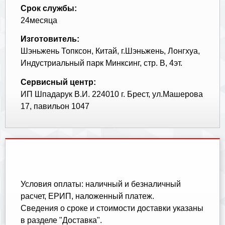
Срок службы:
24месяца
Изготовитель:
Шэньжень Топксон, Китай, г.Шэньжень, Лонгхуа,
Индустриальный парк Минксинг, стр. В, 4эт.
Сервисный центр:
ИП Шпадарук В.И. 224010 г. Брест, ул.Машерова
17, павильон 1047
Условия оплаты: наличный и безналичный
расчет, ЕРИП, наложенный платеж.
Cведения о сроке и стоимости доставки указаны
в разделе "Доставка".