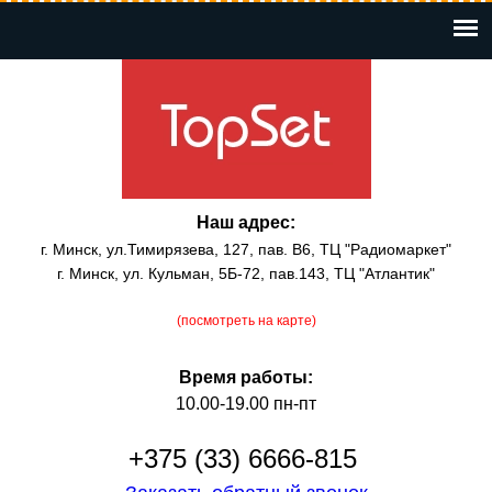
Перейти
к
основному
содержанию
Наш адрес:
г. Минск, ул.Тимирязева, 127, пав. В6, ТЦ "Радиомаркет"
г. Минск, ул. Кульман, 5Б-72, пав.143, ТЦ "Атлантик"
(посмотреть на карте)
Время работы:
10.00-19.00 пн-пт
+375 (33) 6666-815