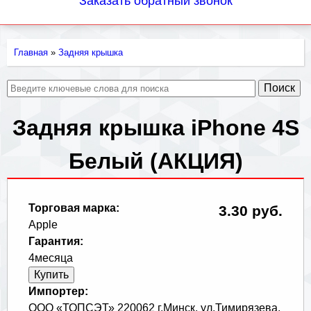
Заказать обратный звонок
Главная
»
Задняя крышка
Вы
здесь
Задняя крышка iPhone 4S
Белый (АКЦИЯ)
Торговая марка:
3.30 руб.
Apple
Гарантия:
4месяца
Импортер:
ООО «ТОПСЭТ» 220062 г.Минск, ул.Тимирязева,