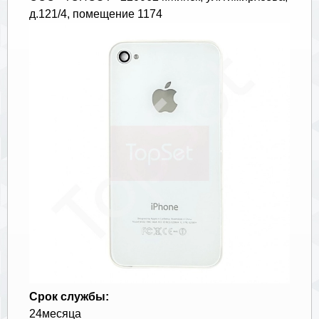
д.121/4, помещение 1174
Срок службы:
24месяца