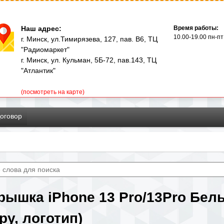
Перейти
к
Наш адрес:
Время работы:
основному
10.00-19.00 пн-пт
г. Минск, ул.Тимирязева, 127, пав. В6, ТЦ
"Радиомаркет"
содержанию
г. Минск, ул. Кульман, 5Б-72, пав.143, ТЦ
"Атлантик"
(посмотреть на карте)
оговор
рышка iPhone 13 Pro/13Pro Бел
ру, логотип)