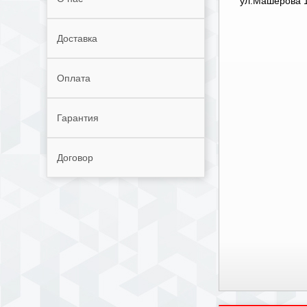
ул.Машерова 1
Доставка
Оплата
Гарантия
Договор