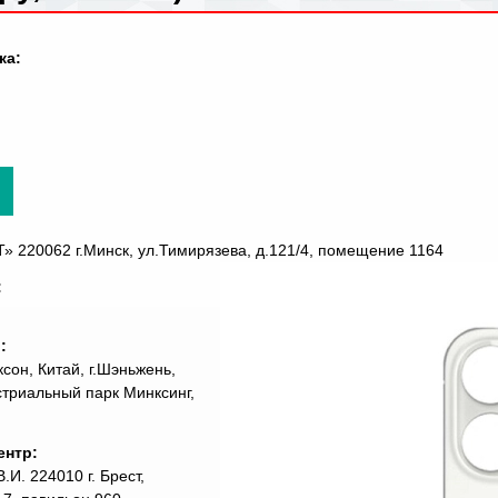
ка:
220062 г.Минск, ул.Тимирязева, д.121/4, помещение 1164
:
ь:
сон, Китай, г.Шэньжень,
стриальный парк Минксинг,
ентр:
И. 224010 г. Брест,