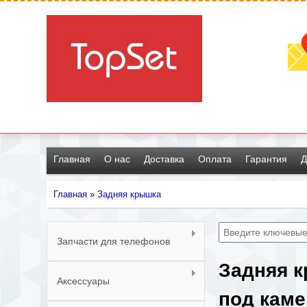
Главная
О нас
Доставка
Оплата
Гарантия
Д
Главная
»
Задняя крышка
Вы
здесь
Запчасти для телефонов
Задняя к
Аксессуары
под каме