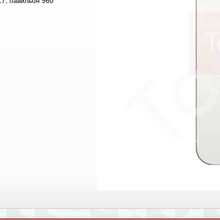
7, павильон 960