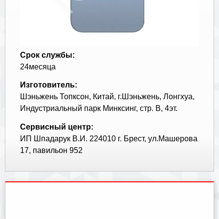
Срок службы:
24месяца
Изготовитель:
Шэньжень Топксон, Китай, г.Шэньжень, Лонгхуа,
Индустриальный парк Минксинг, стр. В, 4эт.
Сервисный центр:
ИП Шпадарук В.И. 224010 г. Брест, ул.Машерова
17, павильон 952