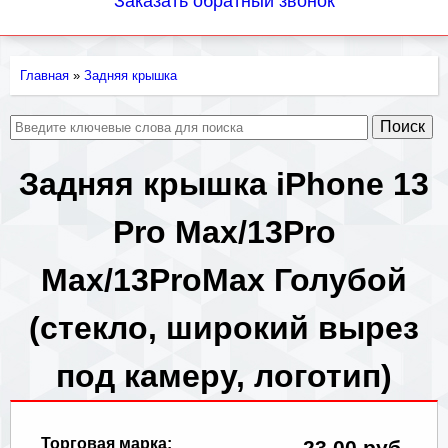
Заказать обратный звонок
Главная
»
Задняя крышка
Вы
здесь
Задняя крышка iPhone 13
Pro Max/13Pro
Max/13ProMax Голубой
(стекло, широкий вырез
под камеру, логотип)
Торговая марка:
23.00 руб.