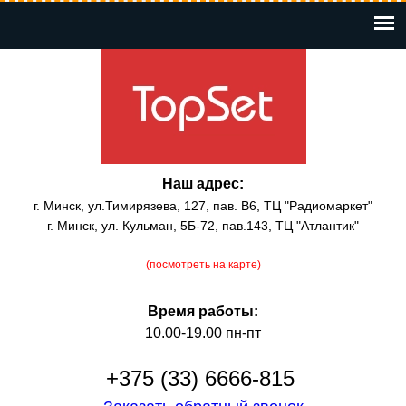
Перейти
к
основному
содержанию
Наш адрес:
г. Минск, ул.Тимирязева, 127, пав. В6, ТЦ "Радиомаркет"
г. Минск, ул. Кульман, 5Б-72, пав.143, ТЦ "Атлантик"
(посмотреть на карте)
Время работы:
10.00-19.00 пн-пт
+375 (33) 6666-815