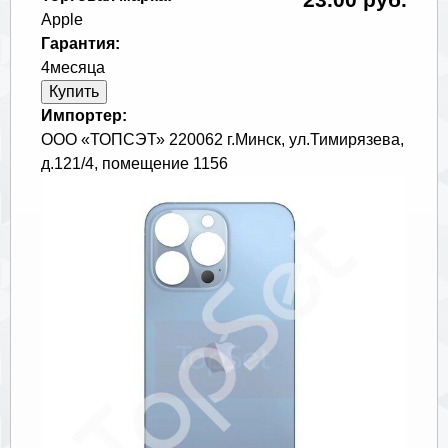
Apple
Гарантия:
4месяца
Импортер:
ООО «ТОПСЭТ» 220062 г.Минск, ул.Тимирязева,
д.121/4, помещение 1156