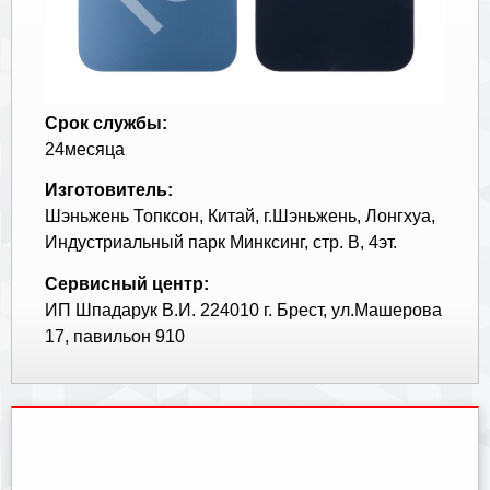
Срок службы:
24месяца
Изготовитель:
Шэньжень Топксон, Китай, г.Шэньжень, Лонгхуа,
Индустриальный парк Минксинг, стр. В, 4эт.
Сервисный центр:
ИП Шпадарук В.И. 224010 г. Брест, ул.Машерова
17, павильон 910