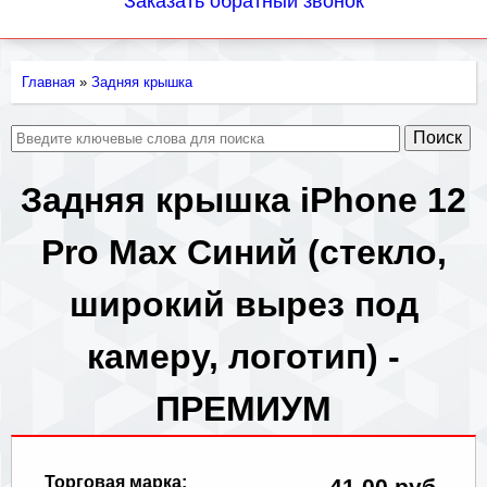
Заказать обратный звонок
Главная
»
Задняя крышка
Вы
здесь
Задняя крышка iPhone 12
Pro Max Синий (стекло,
широкий вырез под
камеру, логотип) -
ПРЕМИУМ
Торговая марка:
41.00 руб.