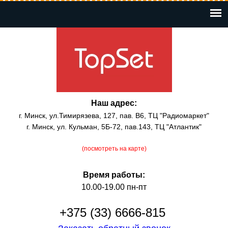
Перейти
к
основному
содержанию
Наш адрес:
г. Минск, ул.Тимирязева, 127, пав. В6, ТЦ "Радиомаркет"
г. Минск, ул. Кульман, 5Б-72, пав.143, ТЦ "Атлантик"
(посмотреть на карте)
Время работы:
10.00-19.00 пн-пт
+375 (33) 6666-815