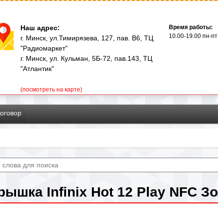
Перейти
к
Наш адрес:
Время работы:
основному
10.00-19.00 пн-пт
г. Минск, ул.Тимирязева, 127, пав. В6, ТЦ
"Радиомаркет"
содержанию
г. Минск, ул. Кульман, 5Б-72, пав.143, ТЦ
"Атлантик"
(посмотреть на карте)
оговор
рышка Infinix Hot 12 Play NFC З