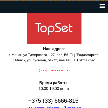
Перейти
к
основному
содержанию
Наш адрес:
г. Минск, ул.Тимирязева, 127, пав. В6, ТЦ "Радиомаркет"
г. Минск, ул. Кульман, 5Б-72, пав.143, ТЦ "Атлантик"
(посмотреть на карте)
Время работы:
10.00-19.00 пн-пт
+375 (33) 6666-815