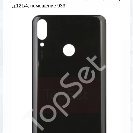
д.121/4, помещение 933