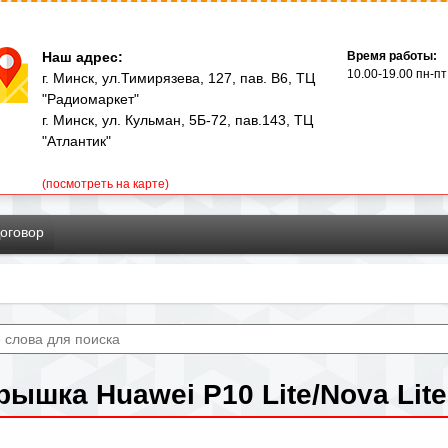
Перейти
к
Наш адрес:
Время работы:
основному
10.00-19.00 пн-пт
г. Минск, ул.Тимирязева, 127, пав. В6, ТЦ
"Радиомаркет"
содержанию
г. Минск, ул. Кульман, 5Б-72, пав.143, ТЦ
"Атлантик"
(посмотреть на карте)
оговор
рышка Huawei P10 Lite/Nova Lit