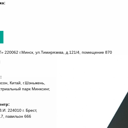
ка:
220062 г.Минск, ул.Тимирязева, д.121/4, помещение 870
:
ь:
сон, Китай, г.Шэньжень,
стриальный парк Минксинг,
ентр:
И. 224010 г. Брест,
7, павильон 666