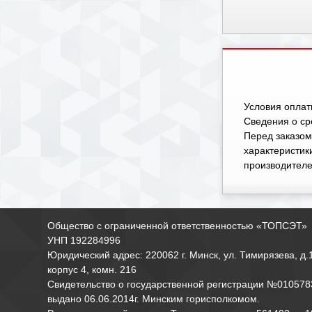
Условия оплат
Cведения о сро
Перед заказом
характеристики
производителе
Общество с ограниченной ответственностью «ТОПСЭТ»
УНП 192284996
Юридический адрес: 220062 г. Минск, ул. Тимирязева, д.
корпус 4, комн. 216
Свидетельство о государственной регистрации №010578
выдано 06.06.2014г. Минским горисполкомом.