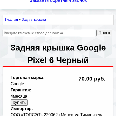
Заказать обратный звонок
Главная
»
Задняя крышка
Вы
здесь
Задняя крышка Google
Pixel 6 Черный
Торговая марка:
70.00 руб.
Google
Гарантия:
4месяца
Импортер:
ООО «ТОПСЭТ» 220062 г.Минск, ул.Тимирязева,