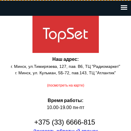
Перейти
к
основному
содержанию
Наш адрес:
г. Минск, ул.Тимирязева, 127, пав. В6, ТЦ "Радиомаркет"
г. Минск, ул. Кульман, 5Б-72, пав.143, ТЦ "Атлантик"
(посмотреть на карте)
Время работы:
10.00-19.00 пн-пт
+375 (33) 6666-815