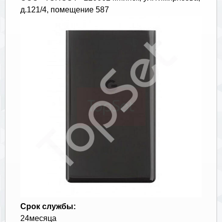
д.121/4, помещение 587
Срок службы:
24месяца