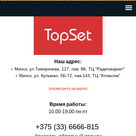
Перейти
к
основному
содержанию
Наш адрес:
г. Минск, ул.Тимирязева, 127, пав. В6, ТЦ "Радиомаркет"
г. Минск, ул. Кульман, 5Б-72, пав.143, ТЦ "Атлантик"
(посмотреть на карте)
Время работы:
10.00-19.00 пн-пт
+375 (33) 6666-815