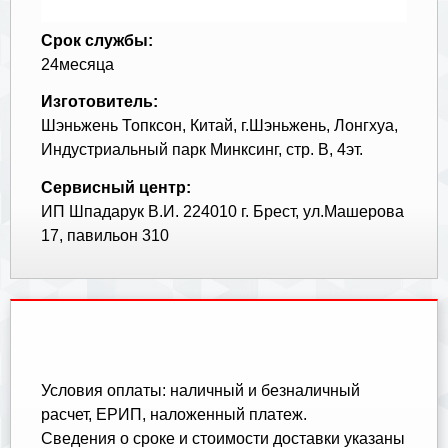
Срок службы:
24месяца
Изготовитель:
Шэньжень Топксон, Китай, г.Шэньжень, Лонгхуа,
Индустриальный парк Минксинг, стр. В, 4эт.
Сервисный центр:
ИП Шпадарук В.И. 224010 г. Брест, ул.Машерова
17, павильон 310
Условия оплаты: наличный и безналичный
расчет, ЕРИП, наложенный платеж.
Cведения о сроке и стоимости доставки указаны