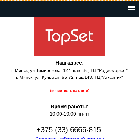
Перейти
к
основному
содержанию
Наш адрес:
г. Минск, ул.Тимирязева, 127, пав. В6, ТЦ "Радиомаркет"
г. Минск, ул. Кульман, 5Б-72, пав.143, ТЦ "Атлантик"
(посмотреть на карте)
Время работы:
10.00-19.00 пн-пт
+375 (33) 6666-815