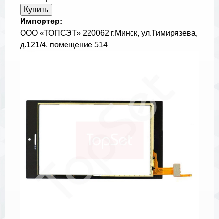
Импортер:
ООО «ТОПСЭТ» 220062 г.Минск, ул.Тимирязева,
д.121/4, помещение 514