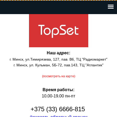
Перейти
к
основному
содержанию
Наш адрес:
г. Минск, ул.Тимирязева, 127, пав. В6, ТЦ "Радиомаркет"
г. Минск, ул. Кульман, 5Б-72, пав.143, ТЦ "Атлантик"
(посмотреть на карте)
Время работы:
10.00-19.00 пн-пт
+375 (33) 6666-815