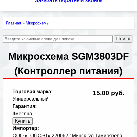
Заказать обратный звонок
Главная
»
Микросхемы
Вы
здесь
Микросхема SGM3803DF
(Контроллер питания)
Торговая марка:
15.00 руб.
Универсальный
Гарантия:
4месяца
Импортер:
ООО «ТОПСЭТ» 220062 г.Минск, ул.Тимирязева,