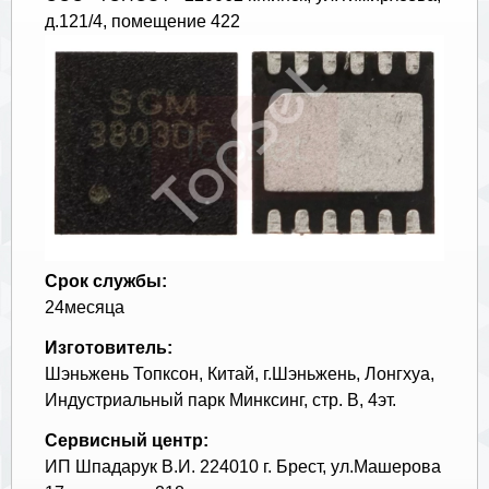
д.121/4, помещение 422
Срок службы:
24месяца
Изготовитель:
Шэньжень Топксон, Китай, г.Шэньжень, Лонгхуа,
Индустриальный парк Минксинг, стр. В, 4эт.
Сервисный центр:
ИП Шпадарук В.И. 224010 г. Брест, ул.Машерова