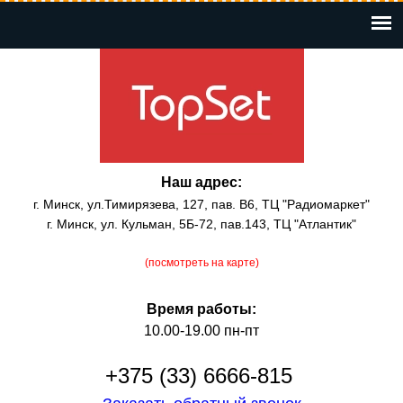
Перейти
к
основному
содержанию
Наш адрес:
г. Минск, ул.Тимирязева, 127, пав. В6, ТЦ "Радиомаркет"
г. Минск, ул. Кульман, 5Б-72, пав.143, ТЦ "Атлантик"
(посмотреть на карте)
Время работы:
10.00-19.00 пн-пт
+375 (33) 6666-815