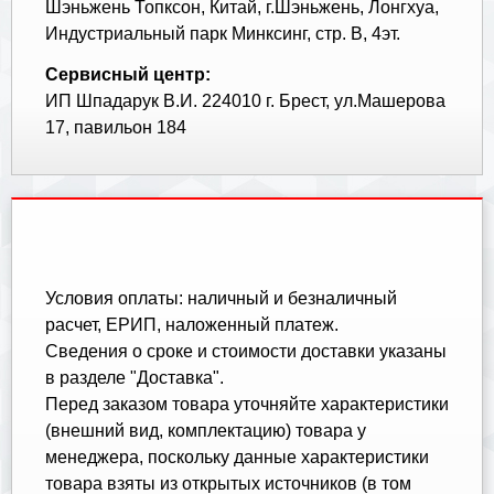
Шэньжень Топксон, Китай, г.Шэньжень, Лонгхуа,
Индустриальный парк Минксинг, стр. В, 4эт.
Сервисный центр:
ИП Шпадарук В.И. 224010 г. Брест, ул.Машерова
17, павильон 184
Условия оплаты: наличный и безналичный
расчет, ЕРИП, наложенный платеж.
Cведения о сроке и стоимости доставки указаны
в разделе "Доставка".
Перед заказом товара уточняйте характеристики
(внешний вид, комплектацию) товара у
менеджера, поскольку данные характеристики
товара взяты из открытых источников (в том