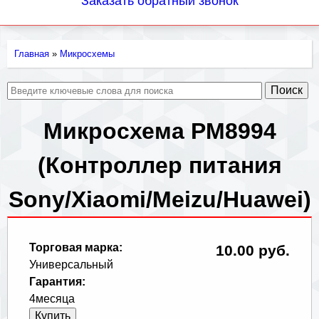
Заказать обратный звонок
Главная
»
Микросхемы
Вы
здесь
Микросхема PM8994
(Контроллер питания
Sony/Xiaomi/Meizu/Huawei)
Торговая марка:
10.00 руб.
Универсальный
Гарантия:
4месяца