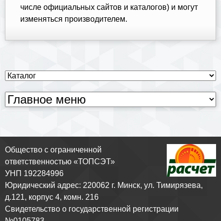
числе официальных сайтов и каталогов) и могут
изменяться производителем.
Общество с ограниченной
ответственностью «ТОПСЭТ»
УНП 192284996
Юридический адрес: 220062 г. Минск, ул. Тимирязева,
д.121, корпус 4, комн. 216
Свидетельство о государственной регистрации
№0105783