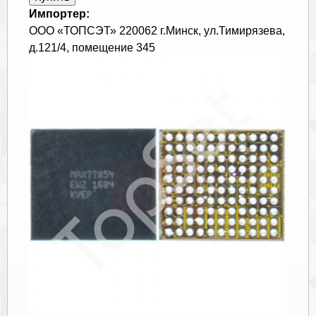
Импортер:
ООО «ТОПСЭТ» 220062 г.Минск, ул.Тимирязева,
д.121/4, помещение 345