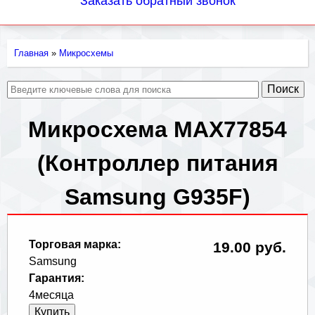
Заказать обратный звонок
Главная
»
Микросхемы
Вы
здесь
Микросхема MAX77854
(Контроллер питания
Samsung G935F)
Торговая марка:
19.00 руб.
Samsung
Гарантия:
4месяца