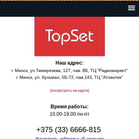
Перейти
к
основному
содержанию
Наш адрес:
г. Минск, ул.Тимирязева, 127, пав. В6, ТЦ "Радиомаркет"
г. Минск, ул. Кульман, 5Б-72, пав.143, ТЦ "Атлантик"
(посмотреть на карте)
Время работы:
10.00-19.00 пн-пт
+375 (33) 6666-815