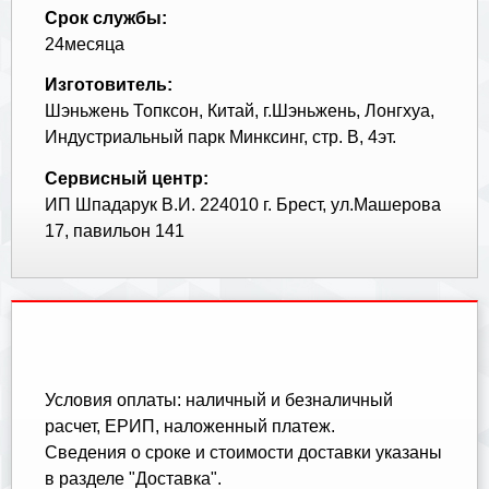
Срок службы:
24месяца
Изготовитель:
Шэньжень Топксон, Китай, г.Шэньжень, Лонгхуа,
Индустриальный парк Минксинг, стр. В, 4эт.
Сервисный центр:
ИП Шпадарук В.И. 224010 г. Брест, ул.Машерова
17, павильон 141
Условия оплаты: наличный и безналичный
расчет, ЕРИП, наложенный платеж.
Cведения о сроке и стоимости доставки указаны
в разделе "Доставка".