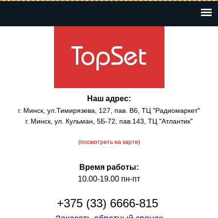
Перейти
к
основному
содержанию
Наш адрес:
г. Минск, ул.Тимирязева, 127, пав. В6, ТЦ "Радиомаркет"
г. Минск, ул. Кульман, 5Б-72, пав.143, ТЦ "Атлантик"
(посмотреть на карте)
Время работы:
10.00-19.00 пн-пт
+375 (33) 6666-815