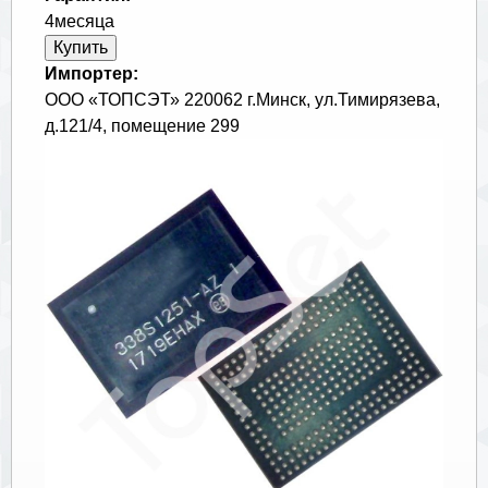
4месяца
Импортер:
ООО «ТОПСЭТ» 220062 г.Минск, ул.Тимирязева,
д.121/4, помещение 299