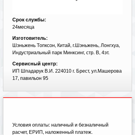
Срок службы:
24месяца
Изготовитель:
Шэньжень Топксон, Китай, г.Шэньжень, Лонгхуа,
Индустриальный парк Минксинг, стр. В, 4эт.
Сервисный центр:
ИП Шпадарук В.И. 224010 г. Брест, ул.Машерова
17, павильон 95
Условия оплаты: наличный и безналичный
расчет, ЕРИП, наложенный платеж.