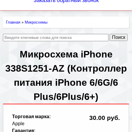
Заказать обратный звонок
Главная
»
Микросхемы
Вы
здесь
Микросхема iPhone
338S1251-AZ (Контроллер
питания iPhone 6/6G/6
Plus/6Plus/6+)
Торговая марка:
30.00 руб.
Apple
Гарантия: