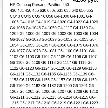
HP Compaq Presario Pavilion 250
430 431 450 455 630 630s 631 635 640 650 655
CQ43 CQ45 CQ57 CQ58 G4-1000 G4-1001 G4-
1005 G4-1016 G4-1019 G4-1020 G4-1022 G4-1029
G4-1036 G4-1045 G4-1050 G4-1117 G4-1130 G4-
1209 G6-1000 G6-1001 G6-1002 G6-1003 G6-1004
G6-1027 G6-1028 G6-1029 G6-1052 G6-1053 G6-
1054 G6-1055 G6-1057 G6-1058 G6-1075 G6-1076
G6-1077 G6-1078 G6-1081 G6-1100 G6-1101 G6-
1102 G6-1103 G6-1104 G6-1105 G6-1106 G6-1107
G6-1108 G6-1109 G6-1113 G6-1117 G6-1119 G6-
1122 G6-1123 G6-1124 G6-1128 G6-1129 G6-1130
G6-1131 G6-1132 G6-1135 G6-1136 G6-1139 G6-
1153 G6-1155 G6-1156 G6-1157 G6-1158 G6-1159
G6-1160 G6-1162 G6-1182 G6-1200 G6-1201 G6-
1202 G6-1205 G6-1206 G6-1207 G6-1209 G6-1210
G6-1211 G6-1212 G6-1213 G6-1214 G6-1215 G6-
1216 G6-1217 G6-1218 G6-1219 G6-1221 G6-1223