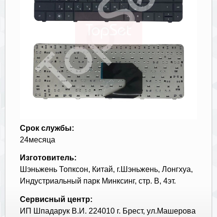
Срок службы:
24месяца
Изготовитель:
Шэньжень Топксон, Китай, г.Шэньжень, Лонгхуа,
Индустриальный парк Минксинг, стр. В, 4эт.
Сервисный центр:
ИП Шпадарук В.И. 224010 г. Брест, ул.Машерова