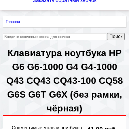
Заказать обратный звонок
Главная
Вы
здесь
Клавиатура ноутбука HP
G6 G6-1000 G4 G4-1000
Q43 CQ43 CQ43-100 CQ58
G6S G6T G6X (без рамки,
чёрная)
Совместимые модели ноутбуков:
41.00 руб.