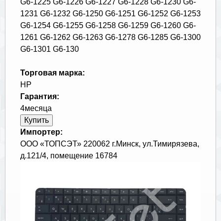
G6-1225 G6-1226 G6-1227 G6-1228 G6-1230 G6-
1231 G6-1232 G6-1250 G6-1251 G6-1252 G6-1253
G6-1254 G6-1255 G6-1258 G6-1259 G6-1260 G6-
1261 G6-1262 G6-1263 G6-1278 G6-1285 G6-1300
G6-1301 G6-130
Торговая марка:
HP
Гарантия:
4месяца
Импортер:
ООО «ТОПСЭТ» 220062 г.Минск, ул.Тимирязева,
д.121/4, помещение 16784