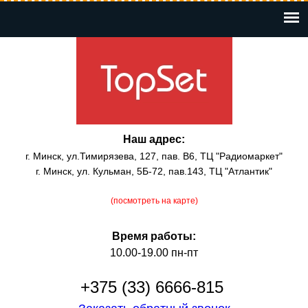
Перейти
к
основному
содержанию
Наш адрес:
г. Минск, ул.Тимирязева, 127, пав. В6, ТЦ "Радиомаркет"
г. Минск, ул. Кульман, 5Б-72, пав.143, ТЦ "Атлантик"
(посмотреть на карте)
Время работы:
10.00-19.00 пн-пт
+375 (33) 6666-815