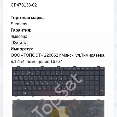
CP478133-02
Торговая марка:
Siemens
Гарантия:
4месяца
Импортер:
ООО «ТОПСЭТ» 220062 г.Минск, ул.Тимирязева,
д.121/4, помещение 16767