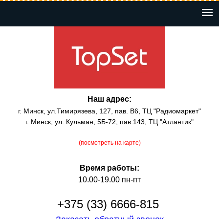
Перейти
к
основному
содержанию
Наш адрес:
г. Минск, ул.Тимирязева, 127, пав. В6, ТЦ "Радиомаркет"
г. Минск, ул. Кульман, 5Б-72, пав.143, ТЦ "Атлантик"
(посмотреть на карте)
Время работы:
10.00-19.00 пн-пт
+375 (33) 6666-815