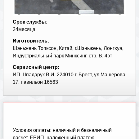
Срок службы:
24месяца
Изготовитель:
Шэньжень Топксон, Китай, г.Шэньжень, Лонгхуа,
Индустриальный парк Минксинг, стр. В, 4эт.
Сервисный центр:
ИП Шпадарук В.И. 224010 г. Брест, ул.Машерова
17, павильон 16563
Условия оплаты: наличный и безналичный
расчет, ЕРИП, наложенный платеж.