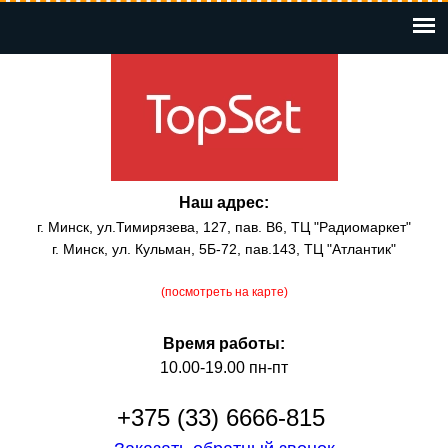
Перейти
к
основному
содержанию
Наш адрес:
г. Минск, ул.Тимирязева, 127, пав. В6, ТЦ "Радиомаркет"
г. Минск, ул. Кульман, 5Б-72, пав.143, ТЦ "Атлантик"
(посмотреть на карте)
Время работы:
10.00-19.00 пн-пт
+375 (33) 6666-815