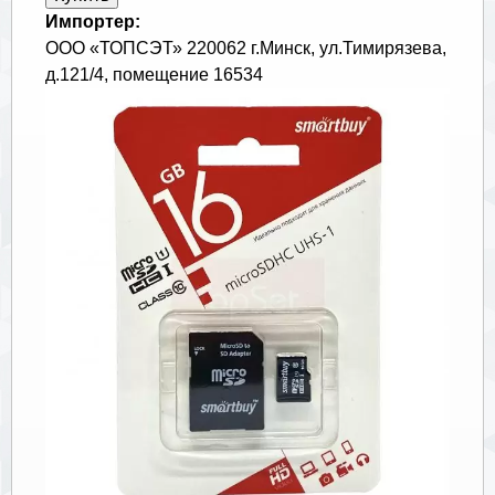
Импортер:
ООО «ТОПСЭТ» 220062 г.Минск, ул.Тимирязева,
д.121/4, помещение 16534