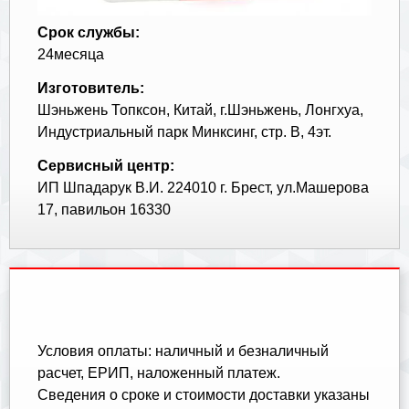
Срок службы:
24месяца
Изготовитель:
Шэньжень Топксон, Китай, г.Шэньжень, Лонгхуа,
Индустриальный парк Минксинг, стр. В, 4эт.
Сервисный центр:
ИП Шпадарук В.И. 224010 г. Брест, ул.Машерова
17, павильон 16330
Условия оплаты: наличный и безналичный
расчет, ЕРИП, наложенный платеж.
Cведения о сроке и стоимости доставки указаны