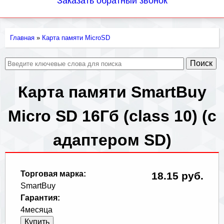
Заказать обратный звонок
Главная
»
Карта памяти MicroSD
Вы
здесь
Карта памяти SmartBuy
Micro SD 16Гб (class 10) (с
адаптером SD)
Торговая марка:
18.15 руб.
SmartBuy
Гарантия:
4месяца