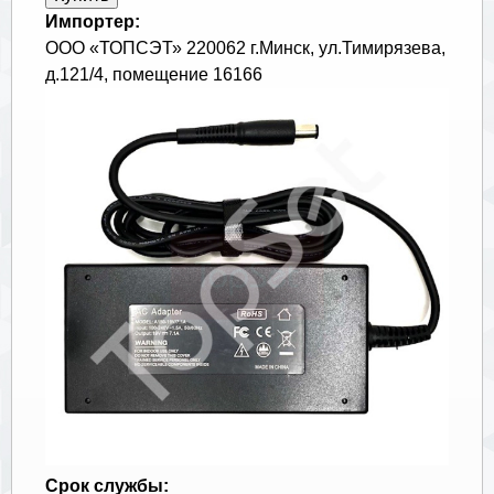
Импортер:
ООО «ТОПСЭТ» 220062 г.Минск, ул.Тимирязева,
д.121/4, помещение 16166
Срок службы: