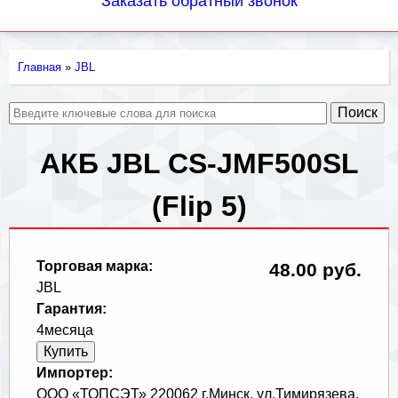
Заказать обратный звонок
Главная
»
JBL
Вы
здесь
АКБ JBL CS-JMF500SL
(Flip 5)
Торговая марка:
48.00 руб.
JBL
Гарантия:
4месяца
Импортер:
ООО «ТОПСЭТ» 220062 г.Минск, ул.Тимирязева,