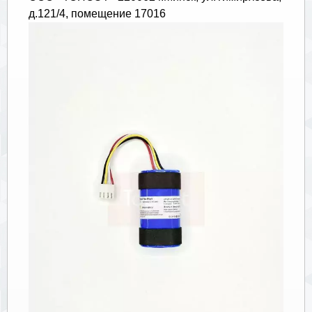
д.121/4, помещение 17016