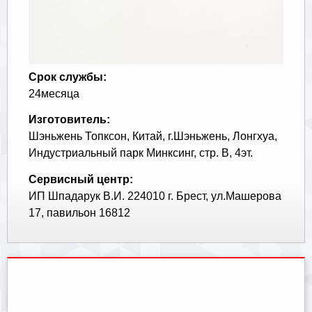
Срок службы:
24месяца
Изготовитель:
Шэньжень Топксон, Китай, г.Шэньжень, Лонгхуа,
Индустриальный парк Минксинг, стр. В, 4эт.
Сервисный центр:
ИП Шпадарук В.И. 224010 г. Брест, ул.Машерова
17, павильон 16812