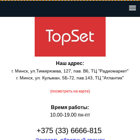
Перейти
к
основному
содержанию
Наш адрес:
г. Минск, ул.Тимирязева, 127, пав. В6, ТЦ "Радиомаркет"
г. Минск, ул. Кульман, 5Б-72, пав.143, ТЦ "Атлантик"
(посмотреть на карте)
Время работы:
10.00-19.00 пн-пт
+375 (33) 6666-815